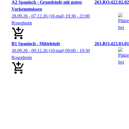
A2 Spanisch - Grundstufe mit guten
263.RO.422.02.02
Vorkenntnissen
28.09.26 - 07.12.26
(10-mal)
19:30
- 21:00
Rosenheim
B1 Spanisch - Mittelstufe
263.RO.422.03.01
30.09.26 - 09.12.26
(10-mal)
09:00
- 10:30
Rosenheim