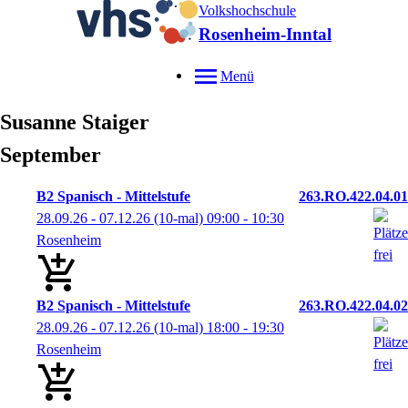
Volkshochschule
Rosenheim-Inntal
Menü
Susanne
Staiger
September
B2 Spanisch - Mittelstufe
263.RO.422.04.01
28.09.26 - 07.12.26
(10-mal)
09:00
- 10:30
Rosenheim
B2 Spanisch - Mittelstufe
263.RO.422.04.02
28.09.26 - 07.12.26
(10-mal)
18:00
- 19:30
Rosenheim