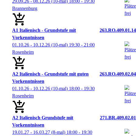
29.09.26 - 08.12.26
(10-mal)
18:00
- 19:30
Brannenburg
A1 Italienisch - Grundstufe mit
263.RO.409.01.14
Vorkenntnissen
01.10.26 - 10.12.26
(10-mal)
19:30
- 21:00
Rosenheim
A2 Italienisch - Grundstufe mit guten
263.RO.409.02.04
Vorkenntnissen
01.10.26 - 10.12.26
(10-mal)
18:00
- 19:30
Rosenheim
A2 Italienisch Grundstufe mit
271.BR.409.02.01
Vorkenntnissen
19.01.27 - 16.03.27
(8-mal)
18:00
- 19:30