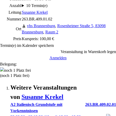
Anzahl
10 Termin(e)
Leitung
Susanne Krekel
Nummer
263.BR.409.01.02
vhs Brannenburg
,
Rosenheimer Straße 5, 83098
Ort
Brannenburg
,
Raum 2
Preis
Kurspreis: 100,00 €
Termin(e) im Kalender speichern
Veranstaltung in Warenkorb legen
Anmelden
Belegung:
(noch 1 Platz frei)
Weitere Veranstaltungen
von
Susanne
Krekel
A2 Italienisch Grundstufe mit
263.BR.409.02.01
Vorkenntnissen