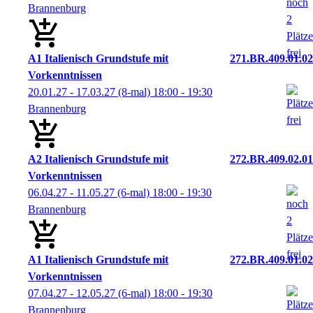
Brannenburg
A1 Italienisch Grundstufe mit
271.BR.409.01.02
Vorkenntnissen
20.01.27 - 17.03.27
(8-mal)
18:00
- 19:30
Brannenburg
A2 Italienisch Grundstufe mit
272.BR.409.02.01
Vorkenntnissen
06.04.27 - 11.05.27
(6-mal)
18:00
- 19:30
Brannenburg
A1 Italienisch Grundstufe mit
272.BR.409.01.02
Vorkenntnissen
07.04.27 - 12.05.27
(6-mal)
18:00
- 19:30
Brannenburg