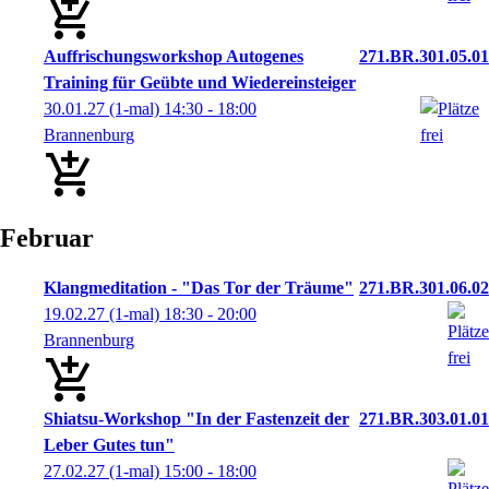
Auffrischungsworkshop Autogenes
271.BR.301.05.01
Training für Geübte und Wiedereinsteiger
30.01.27
(1-mal)
14:30
- 18:00
Brannenburg
Februar
Klangmeditation - "Das Tor der Träume"
271.BR.301.06.02
19.02.27
(1-mal)
18:30
- 20:00
Brannenburg
Shiatsu-Workshop "In der Fastenzeit der
271.BR.303.01.01
Leber Gutes tun"
27.02.27
(1-mal)
15:00
- 18:00