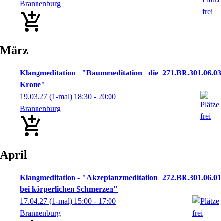
Brannenburg
März
Klangmeditation - "Baummeditation - die
271.BR.301.06.03
Krone"
19.03.27
(1-mal)
18:30
- 20:00
Brannenburg
April
Klangmeditation - "Akzeptanzmeditation
272.BR.301.06.01
bei körperlichen Schmerzen"
17.04.27
(1-mal)
15:00
- 17:00
Brannenburg