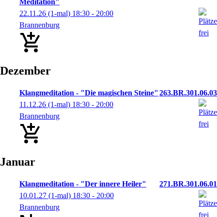
Meditation"
22.11.26
(1-mal)
18:30
- 20:00
Brannenburg
Dezember
Klangmeditation - "Die magischen Steine"
263.BR.301.06.03
11.12.26
(1-mal)
18:30
- 20:00
Brannenburg
Januar
Klangmeditation - "Der innere Heiler"
271.BR.301.06.01
10.01.27
(1-mal)
18:30
- 20:00
Brannenburg