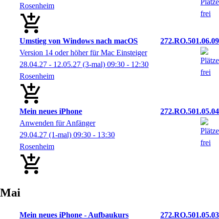
Rosenheim
Umstieg von Windows nach macOS
272.RO.501.06.09
Version 14 oder höher für Mac Einsteiger
28.04.27 - 12.05.27
(3-mal)
09:30
- 12:30
Rosenheim
Mein neues iPhone
272.RO.501.05.04
Anwenden für Anfänger
29.04.27
(1-mal)
09:30
- 13:30
Rosenheim
Mai
Mein neues iPhone - Aufbaukurs
272.RO.501.05.03