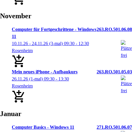
November
Computer für Fortgeschrittene - Windows
263.RO.501.06.08
11
10.11.26 - 24.11.26
(3-mal)
09:30
- 12:30
Rosenheim
Mein neues iPhone - Aufbaukurs
263.RO.501.05.03
26.11.26
(1-mal)
09:30
- 13:30
Rosenheim
Januar
Computer Basics - Windows 11
271.RO.501.06.07