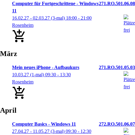
Computer für Fortgeschrittene - Windows
271.RO.501.06.08
11
16.02.27 - 02.03.27
(3-mal)
18:00
- 21:00
Rosenheim
März
Mein neues iPhone - Aufbaukurs
271.RO.501.05.03
10.03.27
(1-mal)
09:30
- 13:30
Rosenheim
April
Computer Basics - Windows 11
272.RO.501.06.07
27.04.27 - 11.05.27
(3-mal)
09:30
- 12:30