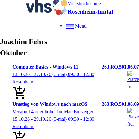
Volkshochschule
Rosenheim-Inntal
Menü
Joachim
Fehrs
Oktober
Computer Basics - Windows 11
263.RO.501.06.07
13.10.26 - 27.10.26
(3-mal)
09:30
- 12:30
Rosenheim
Umstieg von Windows nach macOS
263.RO.501.06.09
Version 14 oder höher für Mac Einsteiger
15.10.26 - 29.10.26
(3-mal)
09:30
- 12:30
Rosenheim