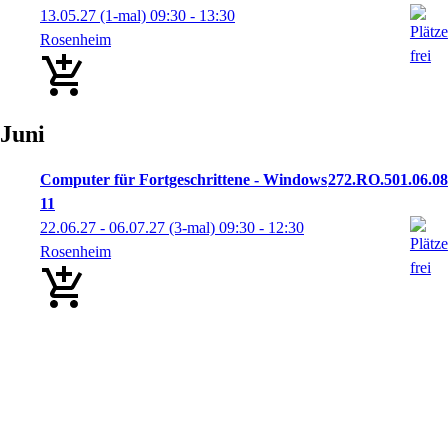
13.05.27
(1-mal)
09:30
- 13:30
Rosenheim
Juni
Computer für Fortgeschrittene - Windows
272.RO.501.06.08
11
22.06.27 - 06.07.27
(3-mal)
09:30
- 12:30
Rosenheim