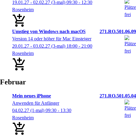
19.01.27 - 02.02.27
(3-mal)
09:30
- 12:30
Rosenheim
Umstieg von Windows nach macOS
271.RO.501.06.09
Version 14 oder höher für Mac Einsteiger
20.01.27 - 03.02.27
(3-mal)
18:00
- 21:00
Rosenheim
Februar
Mein neues iPhone
271.RO.501.05.04
Anwenden für Anfänger
04.02.27
(1-mal)
09:30
- 13:30
Rosenheim