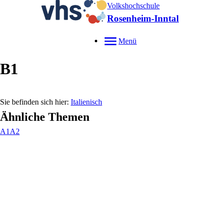
Volkshochschule
Rosenheim-Inntal
Menü
B1
Italienisch
Ähnliche Themen
A1
A2