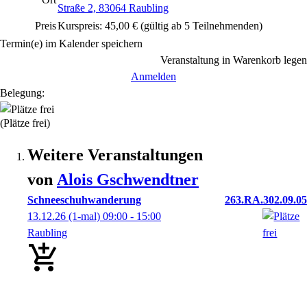
Straße 2, 83064 Raubling
Preis
Kurspreis: 45,00 € (gültig ab 5 Teilnehmenden)
Termin(e) im Kalender speichern
Veranstaltung in Warenkorb legen
Anmelden
Belegung:
(Plätze frei)
Weitere Veranstaltungen
von
Alois
Gschwendtner
Schneeschuhwanderung
263.RA.302.09.05
13.12.26
(1-mal)
09:00
- 15:00
Raubling