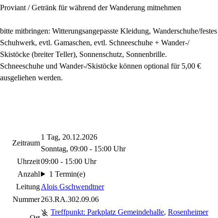
Proviant / Getränk für während der Wanderung mitnehmen
bitte mitbringen: Witterungsangepasste Kleidung, Wanderschuhe/festes
Schuhwerk, evtl. Gamaschen, evtl. Schneeschuhe + Wander-/
Skistöcke (breiter Teller), Sonnenschutz, Sonnenbrille.
Schneeschuhe und Wander-/Skistöcke können optional für 5,00 €
ausgeliehen werden.
1 Tag, 20.12.2026
Zeitraum
Sonntag, 09:00 - 15:00 Uhr
Uhrzeit
09:00 - 15:00 Uhr
Anzahl
1 Termin(e)
Leitung
Alois Gschwendtner
Nummer
263.RA.302.09.06
Treffpunkt: Parkplatz Gemeindehalle
,
Rosenheimer
Ort