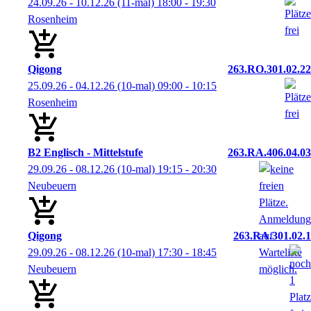
24.09.26 - 10.12.26
(11-mal)
18:00
- 19:30
Rosenheim
Qigong
263.RO.301.02.22
25.09.26 - 04.12.26
(10-mal)
09:00
- 10:15
Rosenheim
B2 Englisch - Mittelstufe
263.RA.406.04.03
29.09.26 - 08.12.26
(10-mal)
19:15
- 20:30
Neubeuern
Qigong
263.RA.301.02.1
29.09.26 - 08.12.26
(10-mal)
17:30
- 18:45
Neubeuern