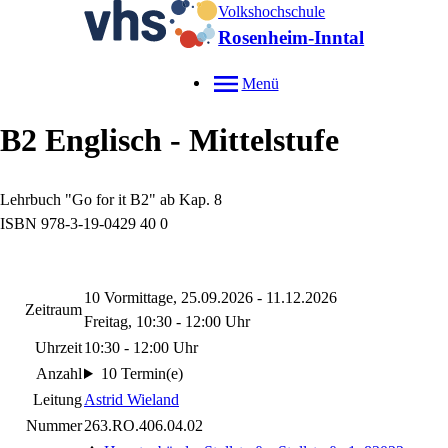
Volkshochschule
Rosenheim-Inntal
Menü
B2 Englisch - Mittelstufe
Lehrbuch "Go for it B2" ab Kap. 8
ISBN 978-3-19-0429 40 0
10 Vormittage, 25.09.2026 - 11.12.2026
Zeitraum
Freitag, 10:30 - 12:00 Uhr
Uhrzeit
10:30 - 12:00 Uhr
Anzahl
10 Termin(e)
Leitung
Astrid Wieland
Nummer
263.RO.406.04.02