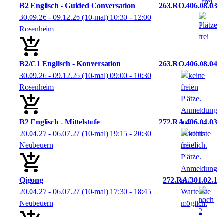
B2 Englisch - Guided Conversation
263.RO.406.08.03
30.09.26 - 09.12.26
(10-mal)
10:30
- 12:00
Rosenheim
B2/C1 Englisch - Konversation
263.RO.406.08.04
30.09.26 - 09.12.26
(10-mal)
09:00
- 10:30
Rosenheim
B2 Englisch - Mittelstufe
272.RA.406.04.03
20.04.27 - 06.07.27
(10-mal)
19:15
- 20:30
Neubeuern
Qigong
272.RA.301.02.1
20.04.27 - 06.07.27
(10-mal)
17:30
- 18:45
Neubeuern