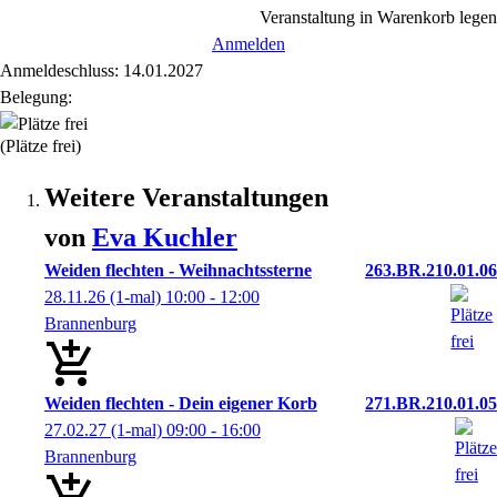
Veranstaltung in Warenkorb legen
Anmelden
Anmeldeschluss: 14.01.2027
Belegung:
(Plätze frei)
Weitere Veranstaltungen
von
Eva
Kuchler
Weiden flechten - Weihnachtssterne
263.BR.210.01.06
28.11.26
(1-mal)
10:00
- 12:00
Brannenburg
Weiden flechten - Dein eigener Korb
271.BR.210.01.05
27.02.27
(1-mal)
09:00
- 16:00
Brannenburg