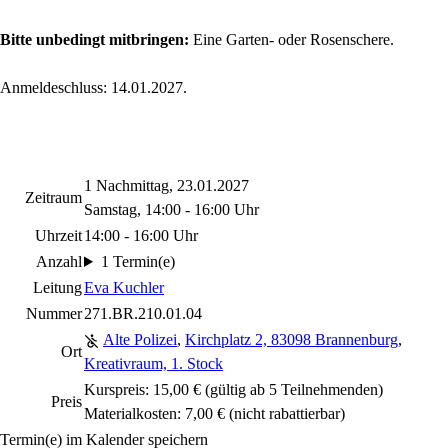
Bitte unbedingt mitbringen:
Eine Garten- oder Rosenschere.
Anmeldeschluss: 14.01.2027.
1 Nachmittag, 23.01.2027
Zeitraum
Samstag, 14:00 - 16:00 Uhr
Uhrzeit
14:00 - 16:00 Uhr
Anzahl
1 Termin(e)
Leitung
Eva Kuchler
Nummer
271.BR.210.01.04
Alte Polizei
,
Kirchplatz 2, 83098 Brannenburg
,
Ort
Kreativraum, 1. Stock
Kurspreis: 15,00 € (gültig ab 5 Teilnehmenden)
Preis
Materialkosten: 7,00 €
(nicht rabattierbar)
Termin(e) im Kalender speichern