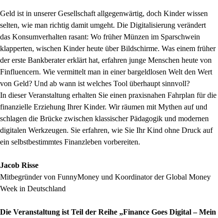
Geld ist in unserer Gesellschaft allgegenwärtig, doch Kinder wissen
selten, wie man richtig damit umgeht. Die Digitalisierung verändert
das Konsumverhalten rasant: Wo früher Münzen im Sparschwein
klapperten, wischen Kinder heute über Bildschirme. Was einem früher
der erste Bankberater erklärt hat, erfahren junge Menschen heute von
Finfluencern. Wie vermittelt man in einer bargeldlosen Welt den Wert
von Geld? Und ab wann ist welches Tool überhaupt sinnvoll?
In dieser Veranstaltung erhalten Sie einen praxisnahen Fahrplan für die
finanzielle Erziehung Ihrer Kinder. Wir räumen mit Mythen auf und
schlagen die Brücke zwischen klassischer Pädagogik und modernen
digitalen Werkzeugen. Sie erfahren, wie Sie Ihr Kind ohne Druck auf
ein selbstbestimmtes Finanzleben vorbereiten.
Jacob Risse
Mitbegründer von FunnyMoney und Koordinator der Global Money
Week in Deutschland
Die Veranstaltung ist Teil der Reihe „Finance Goes Digital – Mein