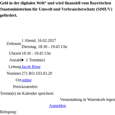
Geld in der digitalen Welt“ und wird finanziell vom Bayerischen
Staatsministerium für Umwelt und Verbraucherschutz (StMUV)
gefördert.
1 Abend, 16.02.2027
Zeitraum
Dienstag, 18:30 - 19:45 Uhr
Uhrzeit
18:30 - 19:45 Uhr
Anzahl
1 Termin(e)
Leitung
Jacob Risse
Nummer
271.RO.103.03.20
Ort
online
Preis
kostenfrei
Termin(e) im Kalender speichern
Veranstaltung in Warenkorb legen
Anmelden
Belegung: