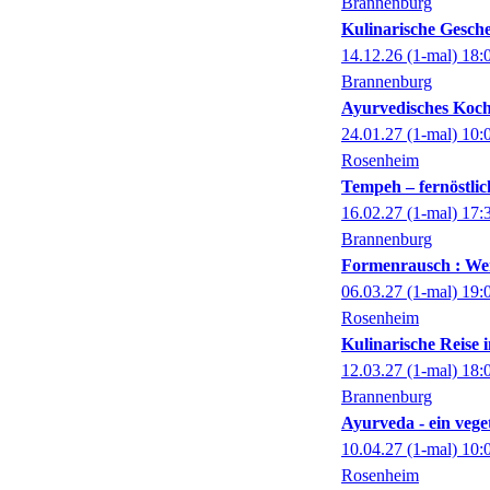
Brannenburg
Kulinarische Gesch
14.12.26
(1-mal)
18:
Brannenburg
Ayurvedisches Koc
24.01.27
(1-mal)
10:
Rosenheim
Tempeh – fernöstli
16.02.27
(1-mal)
17:
Brannenburg
Formenrausch : Wen
06.03.27
(1-mal)
19:
Rosenheim
Kulinarische Reise
12.03.27
(1-mal)
18:
Brannenburg
Ayurveda - ein veg
10.04.27
(1-mal)
10:
Rosenheim