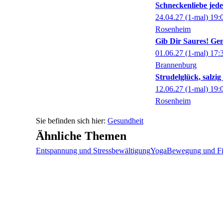
Schneckenliebe jed
24.04.27
(1-mal)
19:
Rosenheim
Gib Dir Saures! Gem
01.06.27
(1-mal)
17:
Brannenburg
Strudelglück, salzi
12.06.27
(1-mal)
19:
Rosenheim
Gesundheit
Ähnliche Themen
Entspannung und Stressbewältigung
Yoga
Bewegung und Fi