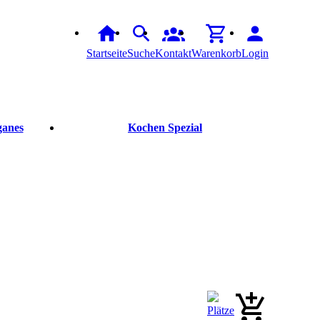
Startseite
Suche
Kontakt
Warenkorb
Login
ganes
Kochen Spezial