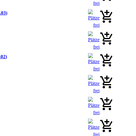
.03
.02