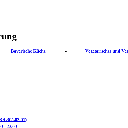
rung
Bayerische Küche
Vegetarisches und Ve
BR.305.03.01
00
- 22:00