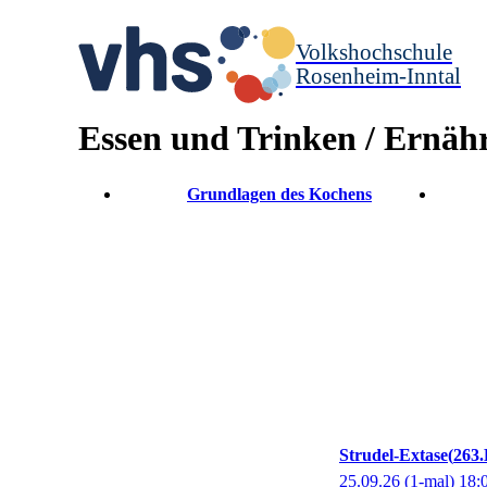
Volkshochschule
Rosenheim-Inntal
Essen und Trinken / Ernäh
Grundlagen des Kochens
Strudel-Extase
263.
25.09.26
(1-mal)
18: