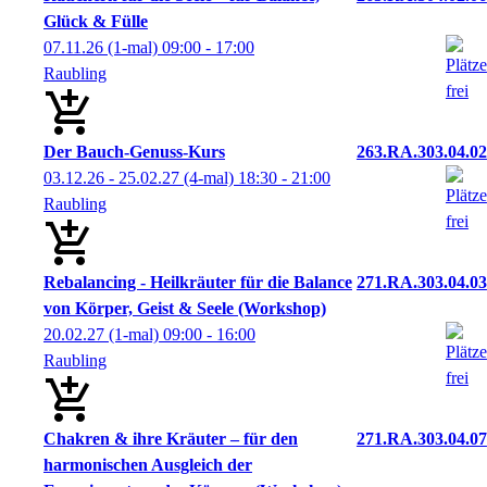
Glück & Fülle
07.11.26
(1-mal)
09:00
- 17:00
Raubling
Der Bauch-Genuss-Kurs
263.RA.303.04.02
03.12.26 - 25.02.27
(4-mal)
18:30
- 21:00
Raubling
Rebalancing - Heilkräuter für die Balance
271.RA.303.04.03
von Körper, Geist & Seele (Workshop)
20.02.27
(1-mal)
09:00
- 16:00
Raubling
Chakren & ihre Kräuter – für den
271.RA.303.04.07
harmonischen Ausgleich der