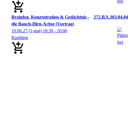
Brainfog, Konzentration & Gedächtnis -
272.RA.303.04.04
die Bauch-Hirn-Achse (Vortrag)
10.06.27
(1-mal)
18:30
- 20:00
Raubling