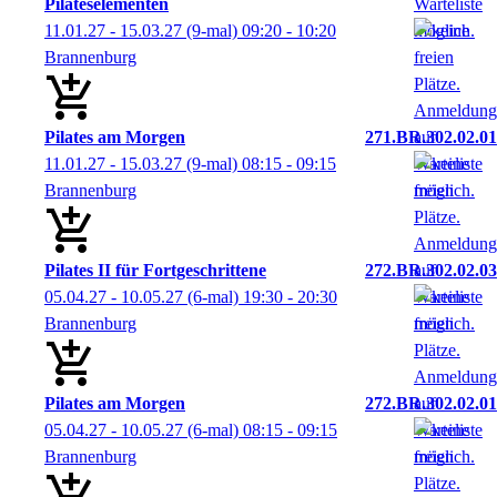
Pilateselementen
11.01.27 - 15.03.27
(9-mal)
09:20
- 10:20
Brannenburg
Pilates am Morgen
271.BR.302.02.01
11.01.27 - 15.03.27
(9-mal)
08:15
- 09:15
Brannenburg
Pilates II für Fortgeschrittene
272.BR.302.02.03
05.04.27 - 10.05.27
(6-mal)
19:30
- 20:30
Brannenburg
Pilates am Morgen
272.BR.302.02.01
05.04.27 - 10.05.27
(6-mal)
08:15
- 09:15
Brannenburg