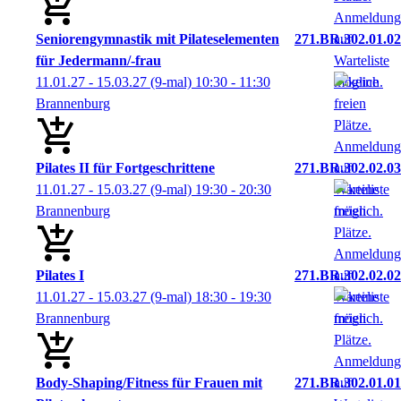
Seniorengymnastik mit Pilateselementen
271.BR.302.01.02
für Jedermann/-frau
11.01.27 - 15.03.27
(9-mal)
10:30
- 11:30
Brannenburg
Pilates II für Fortgeschrittene
271.BR.302.02.03
11.01.27 - 15.03.27
(9-mal)
19:30
- 20:30
Brannenburg
Pilates I
271.BR.302.02.02
11.01.27 - 15.03.27
(9-mal)
18:30
- 19:30
Brannenburg
Body-Shaping/Fitness für Frauen mit
271.BR.302.01.01