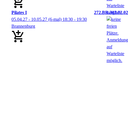
Pilates I
272.BR.302.02.02
05.04.27 - 10.05.27
(6-mal)
18:30
- 19:30
Brannenburg