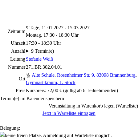
9 Tage, 11.01.2027 - 15.03.2027
Zeitraum
Montag, 17:30 - 18:30 Uhr
Uhrzeit
17:30 - 18:30 Uhr
Anzahl
9 Termin(e)
Leitung
Stefanie Weiß
Nummer
271.BR.302.04.01
Alte Schule
,
Rosenheimer Str. 9, 83098 Brannenburg
,
Ort
Gymnastikraum, 1. Stock
Preis
Kurspreis: 72,00 € (gültig ab 6 Teilnehmenden)
Termin(e) im Kalender speichern
Veranstaltung in Warenkorb legen (Warteliste)
Jetzt in Warteliste eintragen
Belegung: