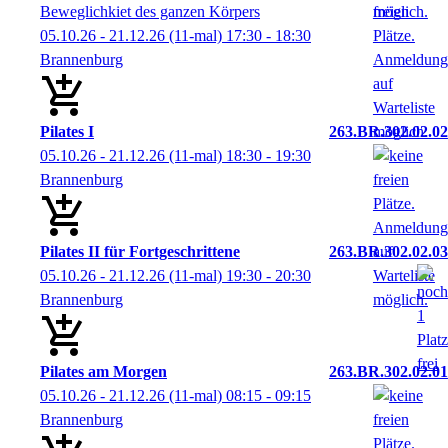
Beweglichkiet des ganzen Körpers
05.10.26 - 21.12.26
(11-mal)
17:30
- 18:30
Brannenburg
Pilates I
263.BR.302.02.02
05.10.26 - 21.12.26
(11-mal)
18:30
- 19:30
Brannenburg
Pilates II für Fortgeschrittene
263.BR.302.02.03
05.10.26 - 21.12.26
(11-mal)
19:30
- 20:30
Brannenburg
Pilates am Morgen
263.BR.302.02.01
05.10.26 - 21.12.26
(11-mal)
08:15
- 09:15
Brannenburg